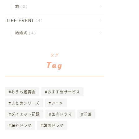
旅
2
LIFE EVENT
4
結婚式
4
タグ
Tag
おうち鑑賞会
おすすめサービス
まとめシリーズ
アニメ
ダイエット記録
国内ドラマ
洋画
海外ドラマ
韓国ドラマ