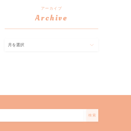
アーカイブ
Archive
ア
ー
カ
イ
ブ
検索