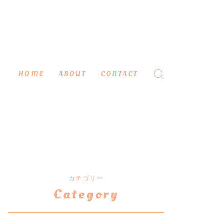
HOME
ABOUT
CONTACT
カテゴリー
Category