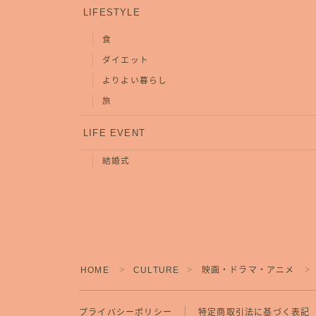
LIFESTYLE
食
ダイエット
よりよい暮らし
旅
LIFE EVENT
結婚式
HOME
CULTURE
映画・ドラマ・アニメ
＞
＞
＞
プライバシーポリシー
特定商取引法に基づく表記