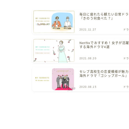
毎日に疲れたら観たい日常ドラ
『きのう何食べた？』
2021.11.27
ドラ
Netflixでおすすめ！女子が活
する海外ドラマ4選
2021.08.20
ドラ
セレブ高校生の恋愛模様が魅力
海外ドラマ『ゴシップガール』
2020.08.15
ドラ