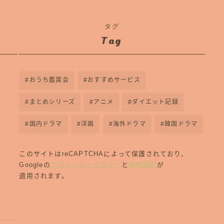
タグ
Tag
おうち鑑賞会
おすすめサービス
まとめシリーズ
アニメ
ダイエット記録
国内ドラマ
洋画
海外ドラマ
韓国ドラマ
このサイトはreCAPTCHAによって保護されており、
Googleの
プライバシーポリシー
と
利用規約
が
適用されます。