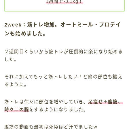
1週間で-3.1kg！
2week：筋トレ増加。オートミール・プロテイ
ンも始めました。
２週間目くらいから筋トレが圧倒的に楽になり始めま
した。
それに加えてもっと筋トレしたい！と他の部位も鍛え
るように。
筋トレは徐々に部位を増やしていき、
足痩せ＋腹筋、
時々二の腕
をするようになりました。
腹筋の動画も最初は死ぬほど汗でましたw