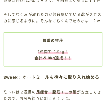
体重は伸び代がありすぎて、今回もよく痩せた！！w
そしてむくみが取れたのか普段履いている靴がスカス
カに感じるように。そんなにむくんでたのかな…？w
体重の推移
1週間で-1.9kg！
合計-5.0kg達成！！
3week：オートミールも徐々に取り入れ始める
筋トレは２週目の
足痩せ＋腹筋＋二の腕
が安定してき
たので、お尻も徐々に加えるように。