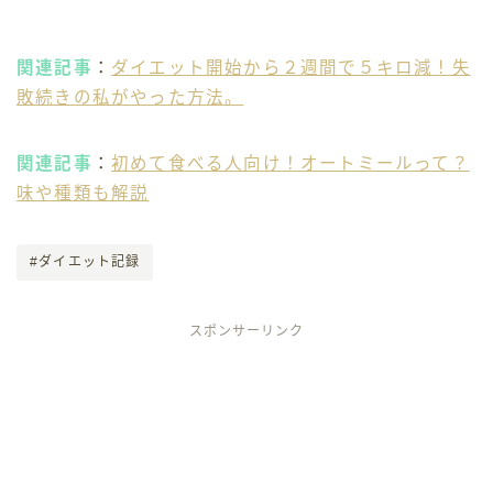
関連記事
：
ダイエット開始から２週間で５キロ減！失
敗続きの私がやった方法。
関連記事
：
初めて食べる人向け！オートミールって？
味や種類も解説
#ダイエット記録
スポンサーリンク