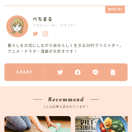
ABOUT ME
べちまる
イラストレーター・デザイナー
暮らしを大切にしながら自分らしく生きる20代クリエイター。
アニメ・ドラマ・漫画が大好きです！
SHARE
Recommend
こんな記事も読まれています！