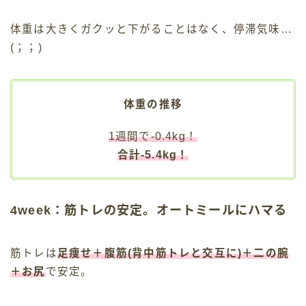
体重は大きくガクッと下がることはなく、停滞気味…
(；；)
体重の推移
1週間で-0.4kg！
合計-5.4kg！
4week：筋トレの安定。オートミールにハマる
筋トレは
足痩せ＋腹筋(背中筋トレと交互に)＋二の腕
＋お尻
で安定。