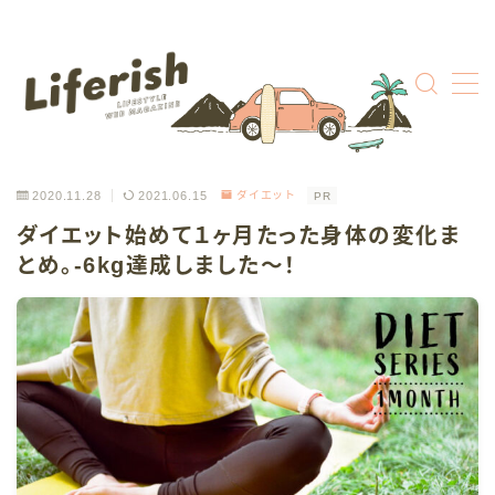
MENU
ABOUT
2020.11.28
2021.06.15
ダイエット
PR
CONTACT
ダイエット始めて１ヶ月たった身体の変化ま
とめ。-6kg達成しました〜！