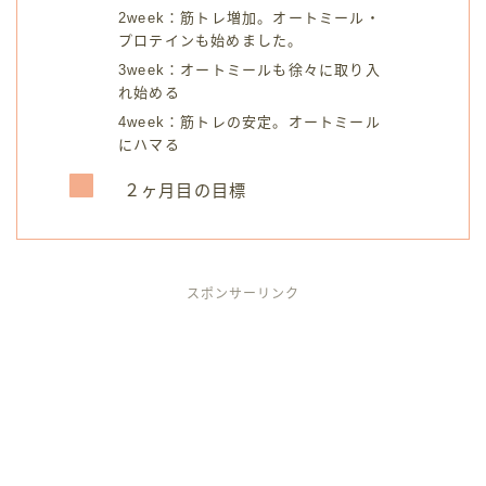
2week：筋トレ増加。オートミール・
プロテインも始めました。
3week：オートミールも徐々に取り入
れ始める
4week：筋トレの安定。オートミール
にハマる
２ヶ月目の目標
スポンサーリンク