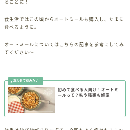
ることに！
食生活ではこの頃からオートミールも購入し、たまに
食べるように。
オートミールについてはこちらの記事を参考にしてみ
てください〜
初めて食べる人向け！オートミ
ールって？味や種類も解説