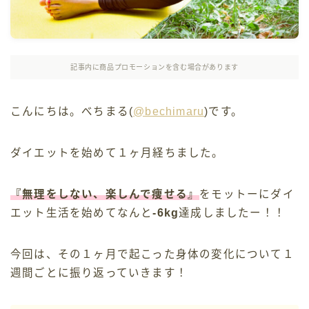
記事内に商品プロモーションを含む場合があります
こんにちは。べちまる(
@bechimaru
)です。
ダイエットを始めて１ヶ月経ちました。
『無理をしない、楽しんで痩せる』
をモットーにダイ
エット生活を始めてなんと
-6kg
達成しましたー！！
今回は、その１ヶ月で起こった身体の変化について１
週間ごとに振り返っていきます！